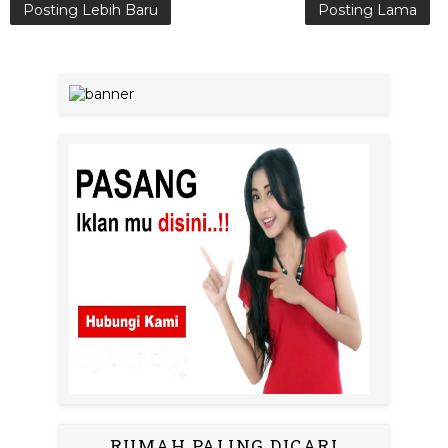
Posting Lebih Baru
Posting Lama
RUMAH PALING DICARI