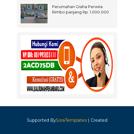
Perumahan Graha Perwira
Rimbo panjang Rp. 1.000.000
Supported By
SoraTemplates
| Created