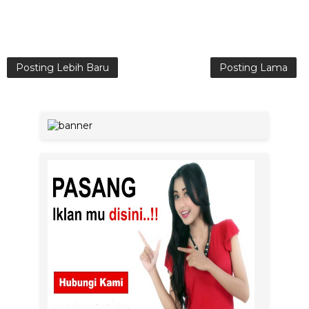
Posting Lebih Baru
Posting Lama