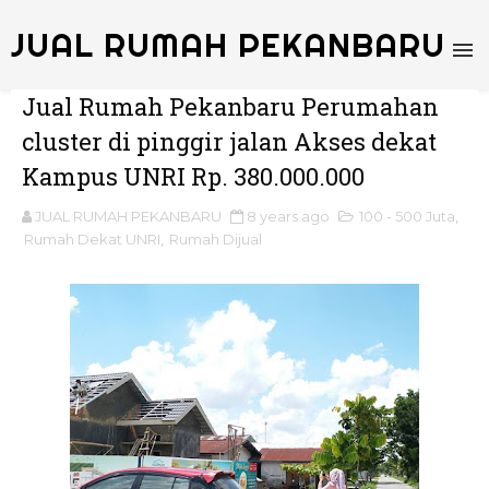
JUAL RUMAH PEKANBARU
Jual Rumah Pekanbaru Perumahan
cluster di pinggir jalan Akses dekat
Kampus UNRI Rp. 380.000.000
JUAL RUMAH PEKANBARU
8 years ago
100 - 500 Juta
,
Rumah Dekat UNRI
,
Rumah Dijual