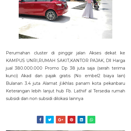
Perumahan cluster di pinggir jalan Akses dekat ke
KAMPUS UNRI,RUMAH SAKIT,KANTOR PAJAK, Dll Harga
jual 380.000.000 Promo Dp 38 juta saja (serah terima
kunci) Akad dan pajak gratis (No embel2 biaya lain)
Bulanan 3.4 juta Alamat jl.ikhlas panam kota pekanbaru
Keterangan lebih lanjut hub Fb. Lathiif al Tersedia rumah
subsidi dan non subsidi dilokasi lainnya