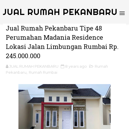
JUAL RUMAH PEKANBARU
Jual Rumah Pekanbaru Tipe 48
Perumahan Madania Residence
Lokasi Jalan Limbungan Rumbai Rp.
245.000.000
JUAL RUMAH PEKANBARU
8 years ago
Rumah
Pekanbaru
,
Rumah Rumbai