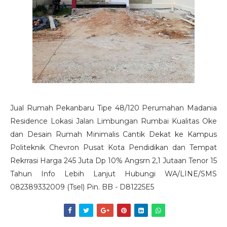
Jual Rumah Pekanbaru Tipe 48/120 Perumahan Madania
Residence Lokasi Jalan Limbungan Rumbai Kualitas Oke
dan Desain Rumah Minimalis Cantik Dekat ke Kampus
Politeknik Chevron Pusat Kota Pendidikan dan Tempat
Rekrrasi Harga 245 Juta Dp 10% Angsrn 2,1 Jutaan Tenor 15
Tahun Info Lebih Lanjut Hubungi WA/LINE/SMS
082389332009 (Tsel) Pin. BB - D81225E5