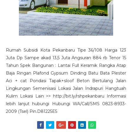
Rumah Subsidi Kota Pekanbaru Tipe 36/108 Harga 123
Juta Dp Sampe akad 13,5 Juta Angsuran 884 rb Tenor 15
Tahun Spek Bangunan : Lantai Full Keramik Rangka Atap
Baja Ringan Plafond Gypsum Dinding Batu Bata Plester
Aci + cat Pondasi Tapak+sloof Beton Bertulang Jalan
Lingkungan Semenisasi Lokasi Jalan Indrapuri Hangtuah
Kulim Lokasi Lain >> http://bit.ly/rshpekanbaru Informasi
lebih lanjut hubungi Hubungi WA/Call/SMS 0823-8933-
2009 (Tsel) Pin.D81225E5