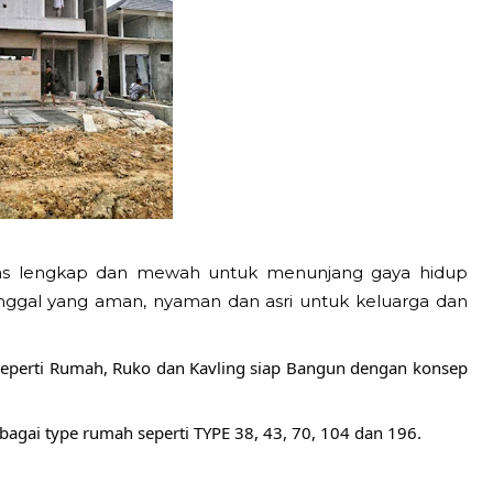
litas lengkap dan mewah untuk menunjang gaya hidup
tinggal yang aman, nyaman dan asri untuk keluarga dan
y seperti Rumah, Ruko dan Kavling siap Bangun dengan konsep
rbagai type rumah seperti TYPE 38, 43, 70, 104 dan 196.