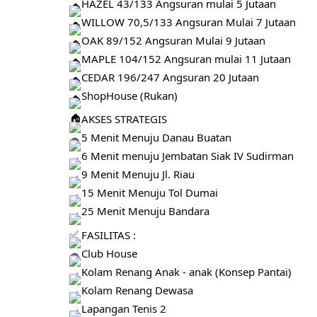
HAZEL 43/133 Angsuran mulai 5 Jutaan
WILLOW 70,5/133 Angsuran Mulai 7 Jutaan
OAK 89/152 Angsuran Mulai 9 Jutaan
MAPLE 104/152 Angsuran mulai 11 Jutaan
CEDAR 196/247 Angsuran 20 Jutaan
ShopHouse (Rukan)
AKSES STRATEGIS
5 Menit Menuju Danau Buatan
6 Menit menuju Jembatan Siak IV Sudirman
9 Menit Menuju Jl. Riau
15 Menit Menuju Tol Dumai
25 Menit Menuju Bandara
FASILITAS :
Club House
Kolam Renang Anak - anak (Konsep Pantai)
Kolam Renang Dewasa
Lapangan Tenis 2