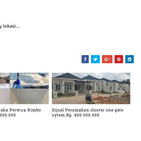
 lokasi...
aha Perwira Rimbo
Dijual Perumahan cluster one gate
.000.000
sytem Rp. 400.000.000