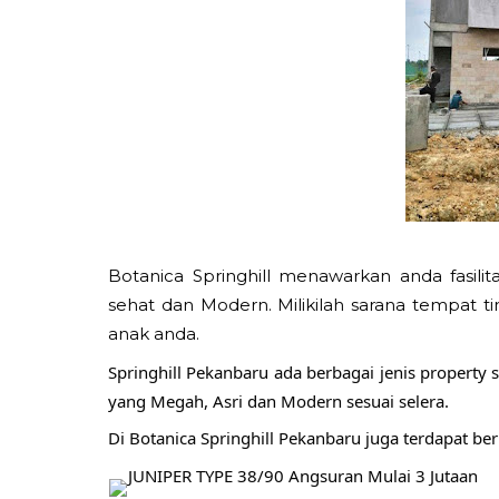
Botanica Springhill menawarkan anda fasi
sehat dan Modern. Milikilah sarana tempat 
anak anda.
Springhill Pekanbaru ada berbagai jenis propert
yang Megah, Asri dan Modern sesuai selera.
Di Botanica Springhill Pekanbaru juga terdapat be
JUNIPER TYPE 38/90 Angsuran Mulai 3 Jutaan