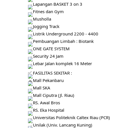
Lapangan BASKET 3 on 3
Fitnes dan Gym
Musholla
Jogging Track
Listrik Underground 2200 - 4400
Pembuangan Limbah : Biotank
ONE GATE SYSTEM
Security 24 Jam
Lebar Jalan komplek 16 Meter
FASILITAS SEKITAR :
Mall Pekanbaru
Mall SKA
Mall Ciputra (Jl. Riau)
RS. Awal Bros
RS. Eka Hospital
Universitas Politeknik Caltex Riau (PCR)
Unilak (Univ. Lancang Kuning)