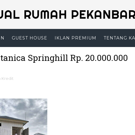
UAL RUMAH PEKANBA
EN
GUEST HOUSE
IKLAN PREMIUM
TENTANG K
anica Springhill Rp. 20.000.000
 Kredit