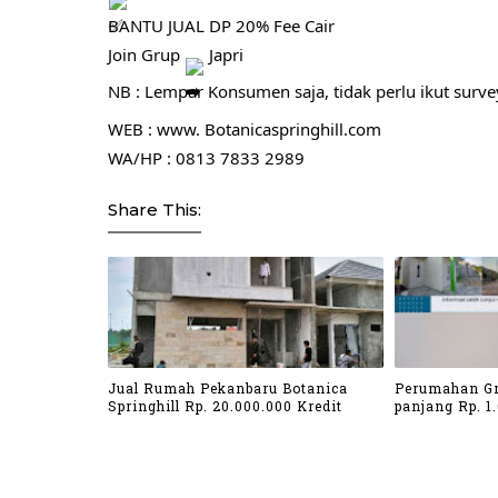
BANTU JUAL DP 20% Fee Cair
Join Grup
Japri
NB : Lempar Konsumen saja, tidak perlu ikut survey
WEB : www.
Botanicaspringhill.com
WA/HP : 0813 7833 2989
Share This:
Jual Rumah Pekanbaru Botanica
Perumahan Gr
Springhill Rp. 20.000.000 Kredit
panjang Rp. 1